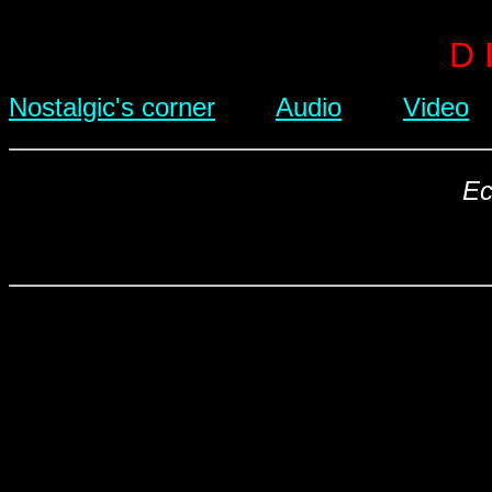
D 
Nostalgic's corner
Audio
Video
Ec