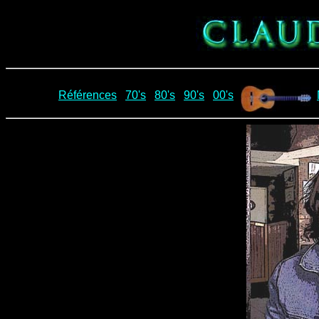
Références
70's
80's
90's
00's