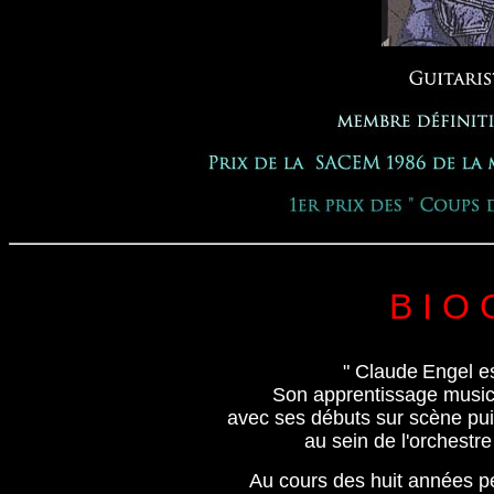
B I O 
" Claude
Engel es
Son apprentissage music
avec ses débuts sur scène pui
au sein de l'orchestre
Au cours des huit années pen