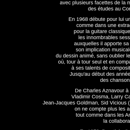
avec plusieurs facettes de la m
des études au Con
En 1968 débute pour lui un
comme dans une extraor
pour la guitare classique
les innombrables sess
auxquelles il apporte sa 
son implication musical
du dessin animé, sans oublier l
où, tour à tour seul et en compag
à ses talents
de composite
Jusqu'au début des années
des chansons
De Charles Aznavour à 
Vladimir Cosma, Larry Ca
Jean-Jacques Goldman, Sid Vicious (S
on ne compte plus les a
tout comme dans les Am
la collabor