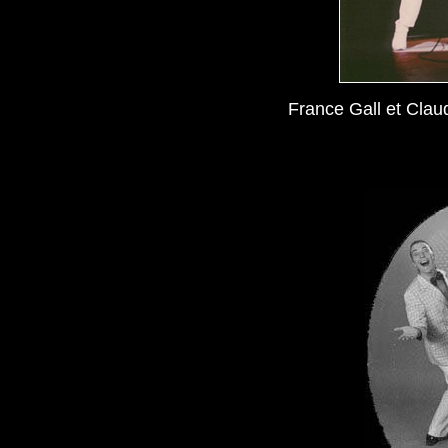
France Gall et Clau